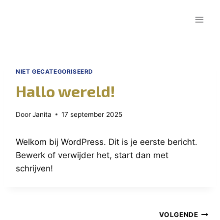
Doorgaan
naar
inhoud
NIET GECATEGORISEERD
Hallo wereld!
Door
Janita
17 september 2025
Welkom bij WordPress. Dit is je eerste bericht.
Bewerk of verwijder het, start dan met
schrijven!
Bericht
VOLGENDE