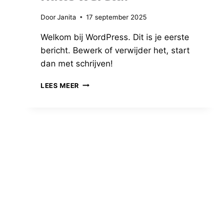
Door
Janita
17 september 2025
Welkom bij WordPress. Dit is je eerste
bericht. Bewerk of verwijder het, start
dan met schrijven!
HALLO
LEES MEER
WERELD!